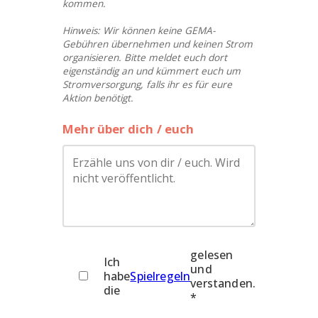
kommen.
Hinweis: Wir können keine GEMA-
Gebühren übernehmen und keinen Strom
organisieren. Bitte meldet euch dort
eigenständig an und kümmert euch um
Stromversorgung, falls ihr es für eure
Aktion benötigt.
Mehr über dich / euch
gelesen
Ich
und
habe
Spielregeln
verstanden.
die
*