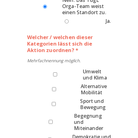
Nein: Das TdgL
Orga-Team weist
einen Standort zu.
Ja.
Welcher / welchen dieser
Kategorien lässt sich die
Aktion zuordnen? *
Mehrfachnennung möglich.
Umwelt
und Klima
Alternative
Mobilität
Sport und
Bewegung
Begegnung
und
Miteinander
Demokratie und