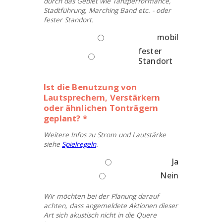
durch das Gebiet wie Tanzperformance,
Stadtführung, Marching Band etc. - oder
fester Standort.
mobil
fester
Standort
Ist die Benutzung von
Lautsprechern, Verstärkern
oder ähnlichen Tonträgern
geplant? *
Weitere Infos zu Strom und Lautstärke
siehe
Spielregeln
.
Ja
Nein
Wir möchten bei der Planung darauf
achten, dass angemeldete Aktionen dieser
Art sich akustisch nicht in die Quere