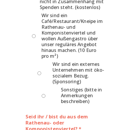
nicht in Zusammenhang mit
Spenden steht. (kostenlos)
Wir sind ein
Café/Restaurant/Kneipe im
Rathenau- und
Komponistenviertel und
wollen Außengastro über
unser reguläres Angebot
hinaus machen. (10 Euro
pro m²)
Wir sind ein externes
Unternehmen mit öko-
sozialem Bezug.
(Sponsoring)
Sonstiges (bitte in
Anmerkungen
beschreiben)
Seid ihr / bist du aus dem
Rathenau- oder
Komponistenviertel? *